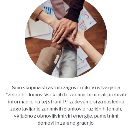
Smo skupina strastnih zagovornikov ustvarjanja
"zelenih" domov. Vsi, ki jih to zanima, bi morali prebrati
informacije na tej strani. Prizadevamo si za dosledno
zagotavljanje zanimivih člankov o različnih temah,
vključno z obnovljivimi viri energije, pametnimi
domovi in zeleno gradnjo.